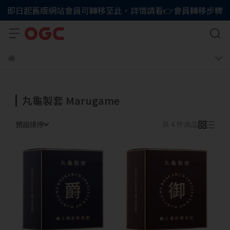
即日起舊版網站會員可轉移至此，詳情請看👉會員轉移步驟
丸龜製套 Marugame
預設排序
共 4 件商品