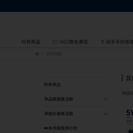
所有商品
🐦‍🔥 OGC聯名專區
🔖 剁手手的各
其他用品
其
所有商品
預設
🎏品牌優惠活動
🎏組合優惠活動
👑本月銷售排行榜