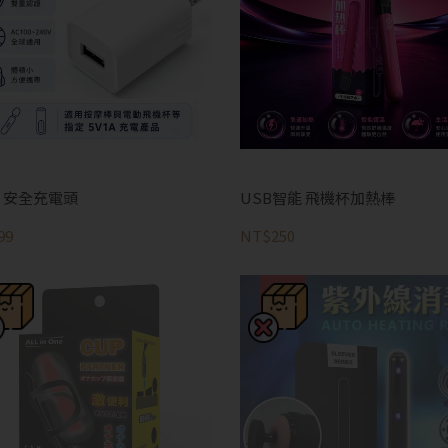
A 安全充電頭
USB智能 飛機杯加熱棒
99
NT$250