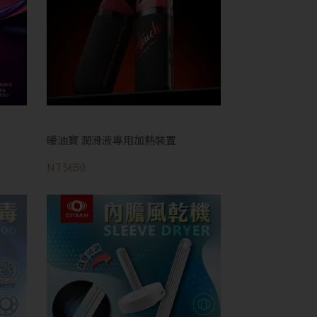
暖油寶 潤滑液專用加熱裝置
NT$650