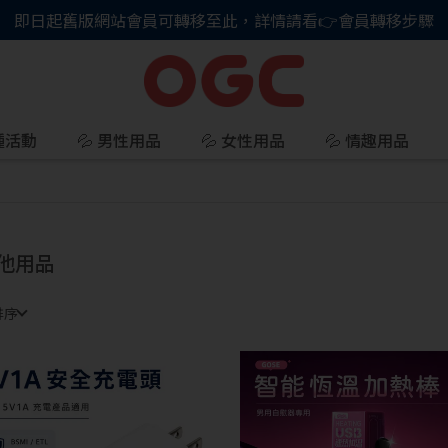
即日起舊版網站會員可轉移至此，詳情請看👉會員轉移步驟
種活動
💦 男性用品
💦 女性用品
💦 情趣用品
他用品
排序