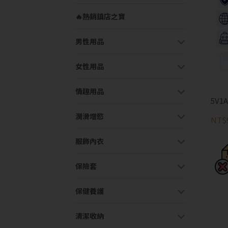
🔥熱銷鎮店之寶
男性用品
女性用品
情趣用品
5V1
潤滑增慾
NT$
服飾內衣
保險套
保健養護
清潔收納