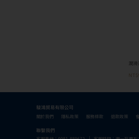
潤滑
NT$
駿鴻貿易有限公司
關於我們
隱私政策
服務條款
退款政策
聯繫我們
客服專線：0981-889672
客服時間：週一至週五 10: