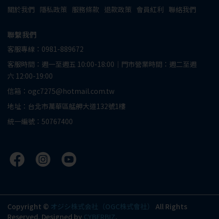
關於我們
隱私政策
服務條款
退款政策
會員紅利
聯絡我們
聯繫我們
客服專線：0981-889672
客服時間：週一至週五 10:00-18:00｜門市營業時間：週二至週
六 12:00-19:00
信箱：ogc7275@hotmail.com.tw
地址：台北市萬華區艋舺大道132號1樓
統一編號：50767400
Copyright ©
オジシ株式会社（OGC株式會社）
All Rights
Reserved.
Designed by
CYBERBIZ
.