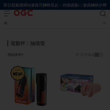
即日起舊版網站會員可轉移至此，詳情請看👉會員轉移步驟
電動杯：抽插型
預設排序
共 23 件商品