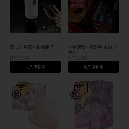
元力AI 智能電動飛機杯
電擊調教伸縮選轉 電動飛
機杯
NT$2,890
NT$2,300
加入購物車
加入購物車