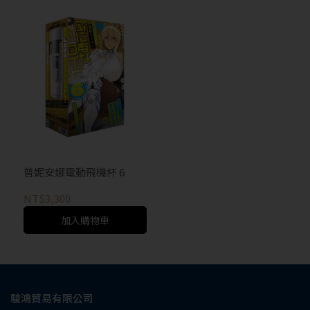
普妮安娜電動飛機杯 6
NT$3,300
加入購物車
駿鴻貿易有限公司