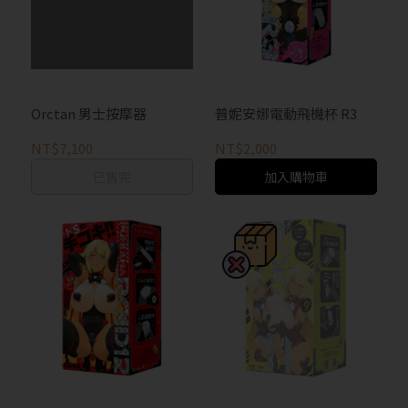
Orctan 男士按摩器
普妮安娜電動飛機杯 R3
NT$7,100
NT$2,000
已售完
加入購物車