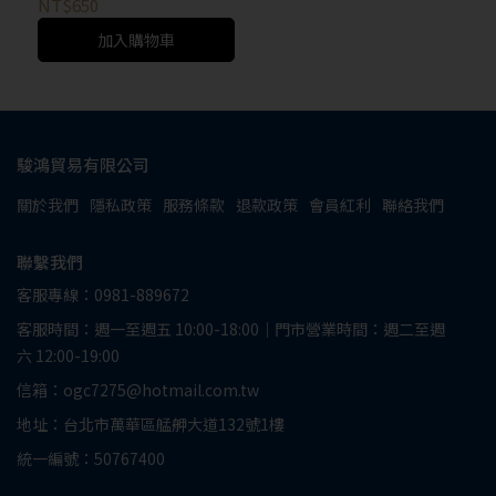
NT$650
加入購物車
駿鴻貿易有限公司
關於我們
隱私政策
服務條款
退款政策
會員紅利
聯絡我們
聯繫我們
客服專線：0981-889672
客服時間：週一至週五 10:00-18:00｜門市營業時間：週二至週
六 12:00-19:00
信箱：ogc7275@hotmail.com.tw
地址：台北市萬華區艋舺大道132號1樓
統一編號：50767400