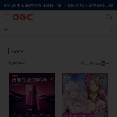
即日起舊版網站會員可轉移至此，詳情請看👉會員轉移步驟
Gose
預設排序
共 11 件商品