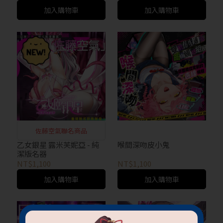
加入購物車
加入購物車
佐藤空氣聯名商品
乙女銀星 露米芙妮亞 - 純
喉間深吻皮小鬼
潔版名器
NT$1,100
NT$1,100
加入購物車
加入購物車