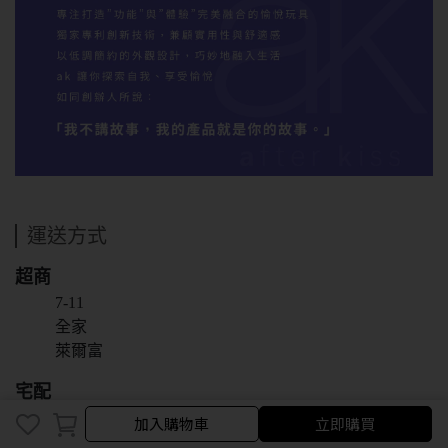
運送方式
超商
7-11
全家
萊爾富
宅配
黑貓宅急便
加入購物車
立即購買
新竹物流