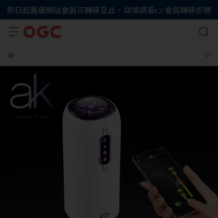
即日起舊版網站會員可轉移至此，詳情請看👉會員轉移步驟