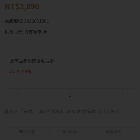
NT$2,890
商品編號:
2026051801
供貨狀況:
尚有庫存 96
此商品參與的優惠活動
ak 全品9折
此商品 「 最高 」可以折抵紅利
2890
點 (約等於
NT$2,890
)
商品介紹
規格說明
運送方式