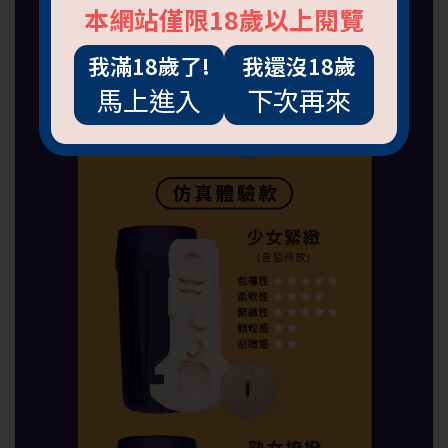
本網站僅限18歲以上閱覽
我滿18歲了!
我還沒18歲
馬上進入
下次再來
抱歉!必須年滿18歲
才能閱覽OGC網站
回上一頁