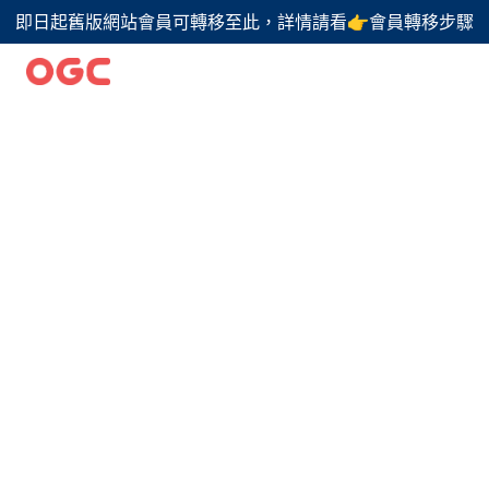
即日起舊版網站會員可轉移至此，詳情請看👉會員轉移步驟