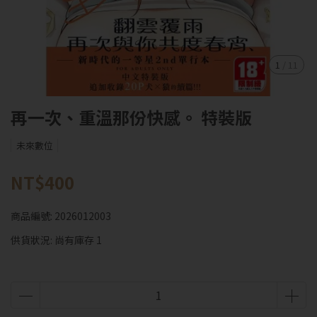
1
/
11
再一次、重溫那份快感。 特裝版
未來數位
NT$400
商品編號:
2026012003
供貨狀況:
尚有庫存 1