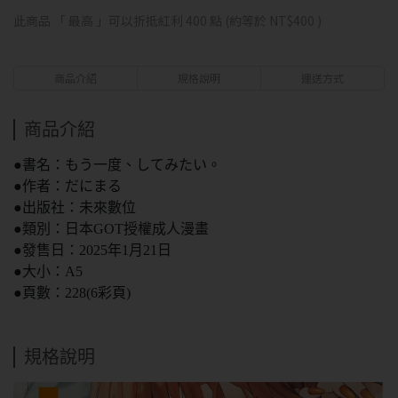
此商品 「 最高 」可以折抵紅利
400
點 (約等於
NT$400
)
商品介紹
規格說明
運送方式
商品介紹
●書名：もう一度、してみたい。
●作者：だにまる
●出版社：未來數位
●類別：日本GOT授權成人漫畫
●發售日：2025年1月21日
●大小：A5
●頁數：228(6彩頁)
規格說明