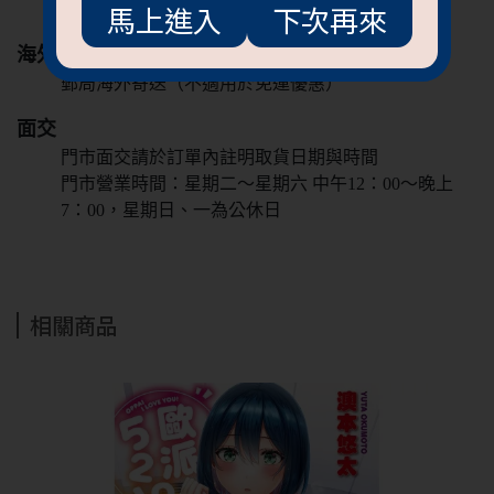
馬上進入
下次再來
新竹物流
海外
郵局海外寄送（不適用於免運優惠）
面交
門市面交請於訂單內註明取貨日期與時間
門市營業時間：星期二～星期六 中午12：00～晚上
7：00，星期日、一為公休日
抱歉!必須年滿18歲
才能閱覽OGC網站
相關商品
回上一頁