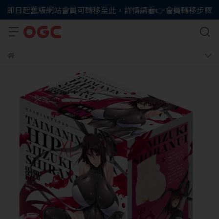
即日起舊版網站會員可轉移至此，詳情請看👉會員轉移步驟