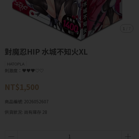
1
/
7
對魔忍HIP 水城不知火XL
HATOPLA
刺激度：♥♥♥♡♡
NT$1,500
商品編號:
2026052607
供貨狀況:
尚有庫存 28