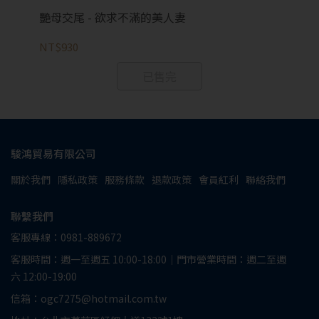
艷母交尾 - 欲求不滿的美人妻
修
NT$930
NT
已售完
駿鴻貿易有限公司
關於我們
隱私政策
服務條款
退款政策
會員紅利
聯絡我們
聯繫我們
客服專線：0981-889672
客服時間：週一至週五 10:00-18:00｜門市營業時間：週二至週
六 12:00-19:00
信箱：ogc7275@hotmail.com.tw