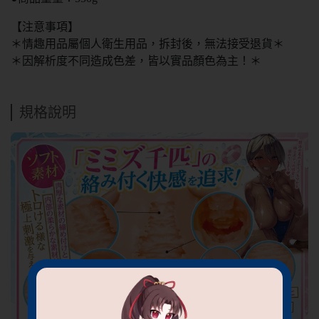
【注意事項】
＊情趣用品屬個人衛生用品，拆封後，無法接受退貨＊
＊因解析度不同造成色差，皆以實品顏色為主！＊
規格說明