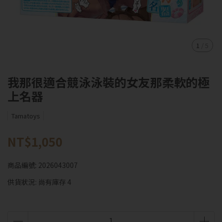
1
/
5
我那很適合競泳泳裝的女友那柔軟的極
上名器
Tamatoys
NT$1,050
商品編號:
2026043007
供貨狀況:
尚有庫存 4