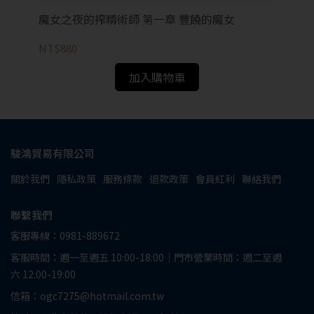
朝
魔女之夜的搾精術師 第一章 豐饒的魔女
了
NT
NT$880
加入購物車
駿鴻貿易有限公司
關於我們
隱私政策
服務條款
退款政策
會員紅利
聯絡我們
聯繫我們
客服專線：0981-889672
客服時間：週一至週五 10:00-18:00｜門市營業時間：週二至週
六 12:00-19:00
信箱：ogc7275@hotmail.com.tw