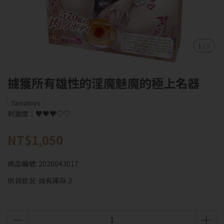
1
/
5
擄獲所有雄性的淫魔魅魔的極上名器
Tamatoys
刺激度：♥♥♥♡♡
NT$1,050
商品編號:
2026043017
供貨狀況:
尚有庫存 3