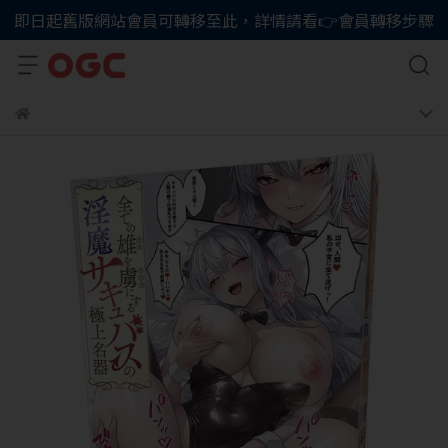
即日起舊版網站會員可轉移至此，詳情請看👉會員轉移步驟