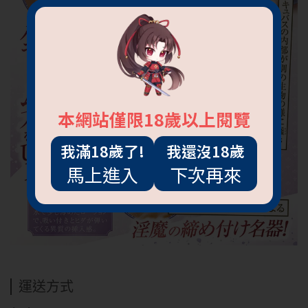
本網站僅限18歲以上閱覽
我滿18歲了!
我還沒18歲
馬上進入
下次再來
運送方式