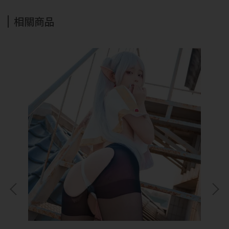
抱歉!必須年滿18歲
相關商品
才能閱覽OGC網站
回上一頁