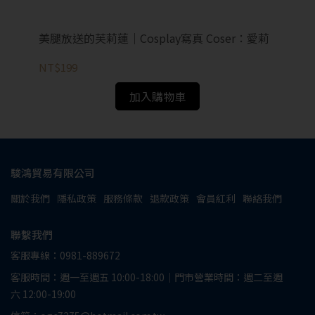
美腿放送的芙莉蓮｜Cosplay寫真 Coser：愛莉
夢想
Mi
NT$199
NT
加入購物車
駿鴻貿易有限公司
關於我們
隱私政策
服務條款
退款政策
會員紅利
聯絡我們
聯繫我們
客服專線：0981-889672
客服時間：週一至週五 10:00-18:00｜門市營業時間：週二至週
六 12:00-19:00