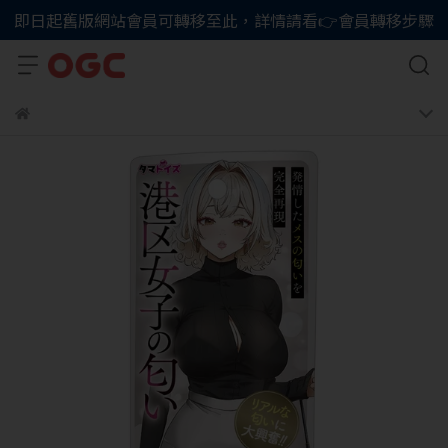
即日起舊版網站會員可轉移至此，詳情請看👉會員轉移步驟