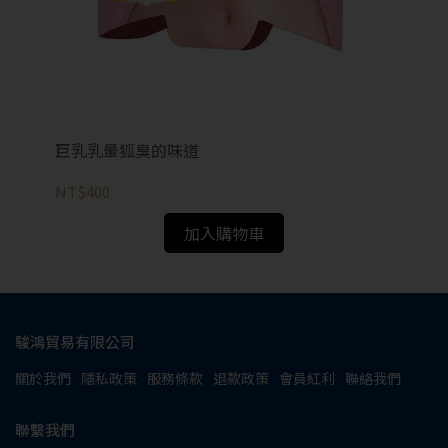
巨乳乳暈狐臭的味道
仿
NT$400
NT
加入購物車
駿鴻貿易有限公司
關於我們
隱私政策
服務條款
退款政策
會員紅利
聯絡我們
聯繫我們