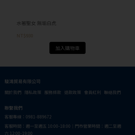
水著聖女 無垢白虎
痴
NT$930
NT
加入購物車
駿鴻貿易有限公司
關於我們
隱私政策
服務條款
退款政策
會員紅利
聯絡我們
聯繫我們
客服專線：0981-889672
客服時間：週一至週五 10:00-18:00｜門市營業時間：週二至週
六 12:00-19:00