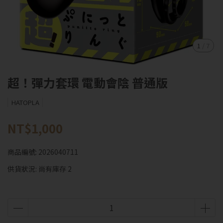
1
/
7
超！彈力套環 電動會陰 普通版
HATOPLA
NT$1,000
商品編號:
2026040711
供貨狀況:
尚有庫存 2