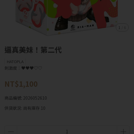
1
/
6
逼真美妹！第二代
HATOPLA
刺激度：♥♥♥♡♡
NT$1,100
商品編號:
2026052610
供貨狀況:
尚有庫存 10