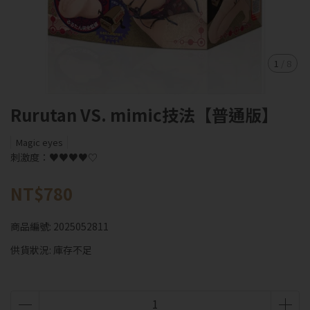
1
/
8
Rurutan VS. mimic技法【普通版】
Magic eyes
刺激度：♥♥♥♥♡
NT$780
商品編號:
2025052811
供貨狀況:
庫存不足