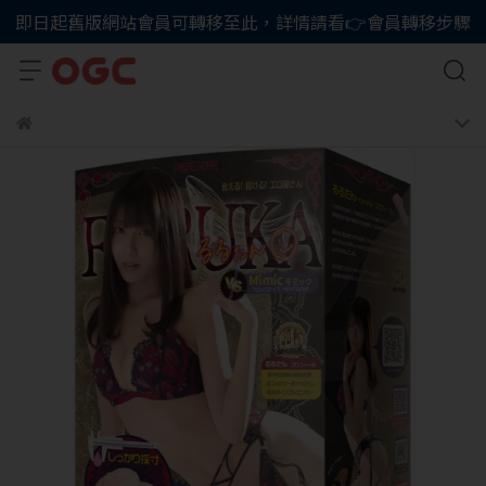
即日起舊版網站會員可轉移至此，詳情請看👉會員轉移步驟