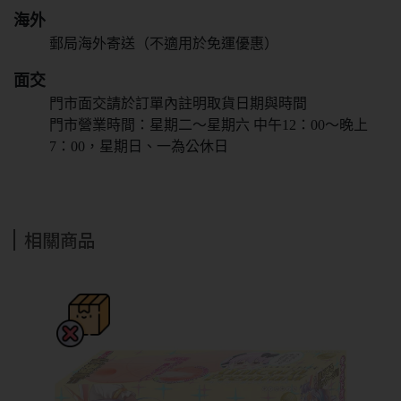
海外
郵局海外寄送（不適用於免運優惠）
面交
門市面交請於訂單內註明取貨日期與時間
門市營業時間：星期二～星期六 中午12：00～晚上
抱歉!必須年滿18歲
7：00，星期日、一為公休日
才能閱覽OGC網站
回上一頁
相關商品