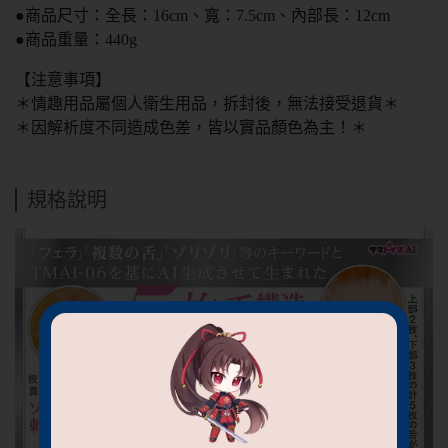
●商品尺寸：全長：16cm、寬：7.5cm、內部長：12cm
●商品重量：440g
【注意事項】
＊情趣用品屬個人衛生用品，拆封後，無法接受退貨＊
＊因解析度不同造成色差，皆以實品顏色為主！＊
規格說明