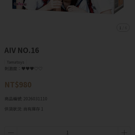
1
/
6
AIV NO.16
Tamatoys
刺激度：♥♥♥♡♡
NT$980
商品編號:
2026031110
供貨狀況:
尚有庫存 1