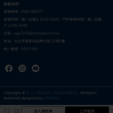
聯繫我們
客服專線：0981-889672
客服時間：週一至週五 10:00-18:00｜門市營業時間：週二至週
六 12:00-19:00
信箱：ogc7275@hotmail.com.tw
地址：台北市萬華區艋舺大道132號1樓
統一編號：50767400
Copyright ©
オジシ株式会社（OGC株式會社）
All Rights
Reserved.
Designed by
CYBERBIZ
.
加入購物車
立即購買