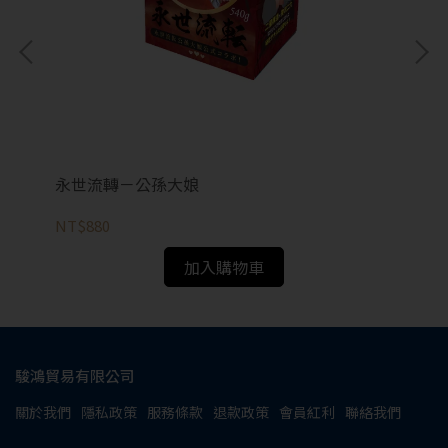
永世流轉－公孫大娘
M
NT$880
NT
加入購物車
駿鴻貿易有限公司
關於我們
隱私政策
服務條款
退款政策
會員紅利
聯絡我們