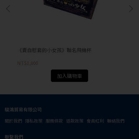
《賣自慰套的小女孩》聯名飛機杯
永
NT$1,000
NT
加入購物車
駿鴻貿易有限公司
關於我們
隱私政策
服務條款
退款政策
會員紅利
聯絡我們
聯繫我們