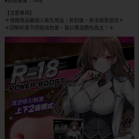
●商品重量：380g
【注意事項】
＊情趣用品屬個人衛生用品，拆封後，無法接受退貨＊
＊因解析度不同造成色差，皆以實品顏色為主！＊