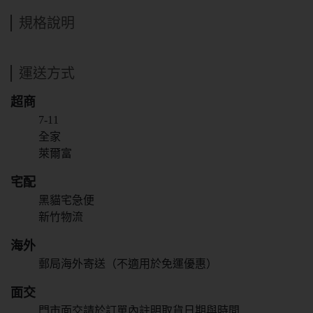
規格說明
運送方式
超商
7-11
全家
萊爾富
宅配
黑貓宅急便
新竹物流
海外
郵局海外寄送（不適用於免運優惠）
面交
門市面交請於訂單內註明取貨日期與時間