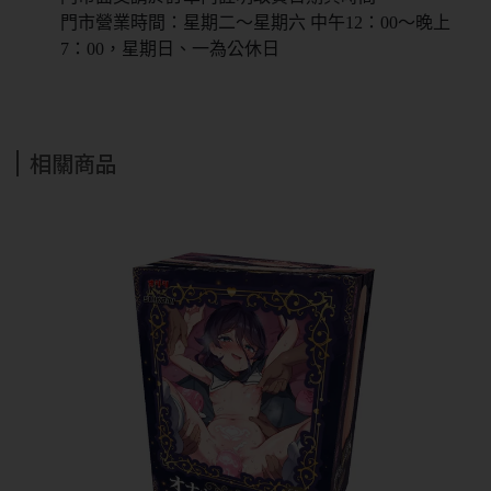
門市營業時間：星期二～星期六 中午12：00～晚上
7：00，星期日、一為公休日
相關商品