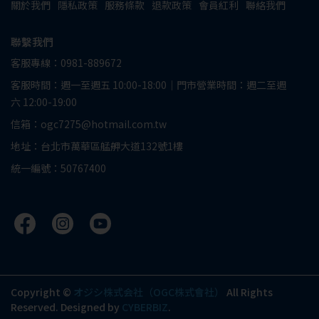
關於我們
隱私政策
服務條款
退款政策
會員紅利
聯絡我們
聯繫我們
客服專線：0981-889672
客服時間：週一至週五 10:00-18:00｜門市營業時間：週二至週
六 12:00-19:00
信箱：ogc7275@hotmail.com.tw
地址：台北市萬華區艋舺大道132號1樓
統一編號：50767400
Copyright ©
オジシ株式会社（OGC株式會社）
All Rights
Reserved.
Designed by
CYBERBIZ
.