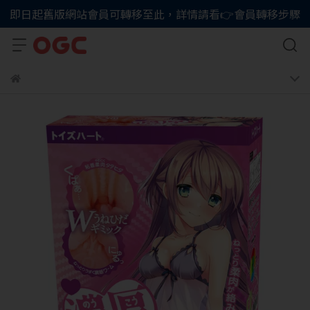
即日起舊版網站會員可轉移至此，詳情請看👉會員轉移步驟