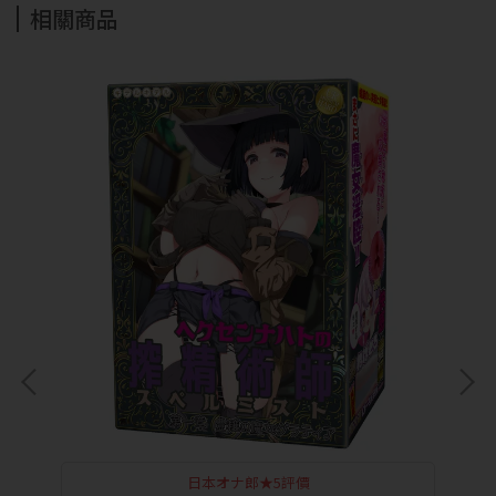
相關商品
日本オナ郎★5評價