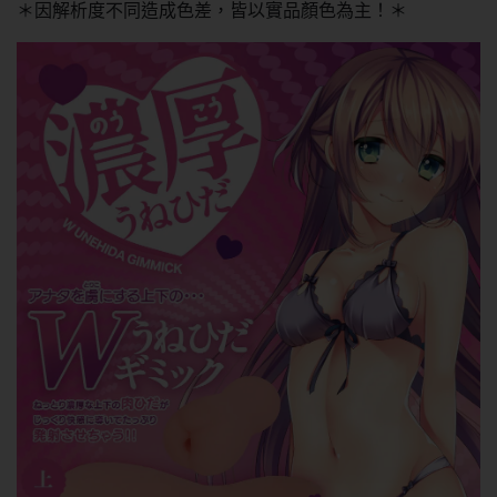
＊因解析度不同造成色差，皆以實品顏色為主！＊