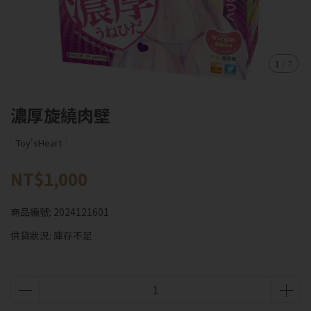
1
/
7
濃厚旋繞肉壁
Toy'sHeart
NT$1,000
商品編號:
2024121601
供貨狀況:
庫存不足