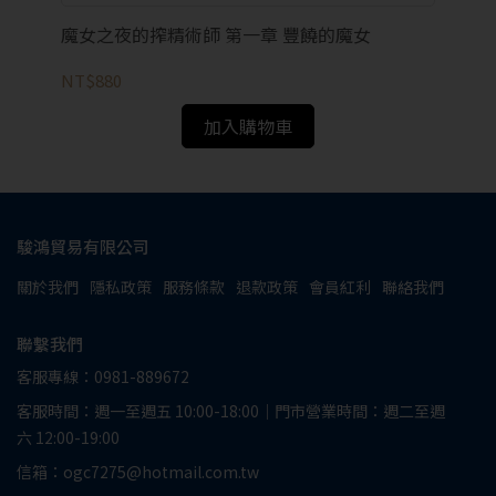
魔女之夜的搾精術師 第一章 豐饒的魔女
柔
NT$880
NT
加入購物車
駿鴻貿易有限公司
關於我們
隱私政策
服務條款
退款政策
會員紅利
聯絡我們
聯繫我們
客服專線：0981-889672
客服時間：週一至週五 10:00-18:00｜門市營業時間：週二至週
六 12:00-19:00
信箱：ogc7275@hotmail.com.tw